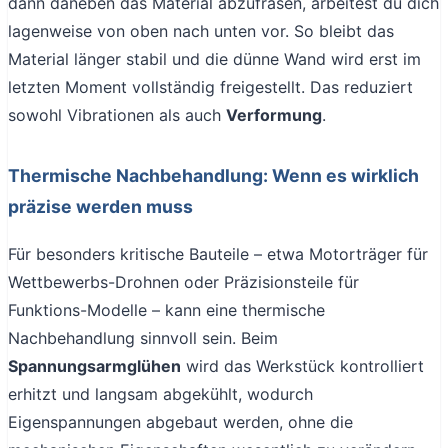
dann daneben das Material abzufräsen, arbeitest du dich
lagenweise von oben nach unten vor. So bleibt das
Material länger stabil und die dünne Wand wird erst im
letzten Moment vollständig freigestellt. Das reduziert
sowohl Vibrationen als auch
Verformung
.
Thermische Nachbehandlung: Wenn es wirklich
präzise werden muss
Für besonders kritische Bauteile – etwa Motorträger für
Wettbewerbs-Drohnen oder Präzisionsteile für
Funktions-Modelle – kann eine thermische
Nachbehandlung sinnvoll sein. Beim
Spannungsarmglühen
wird das Werkstück kontrolliert
erhitzt und langsam abgekühlt, wodurch
Eigenspannungen abgebaut werden, ohne die