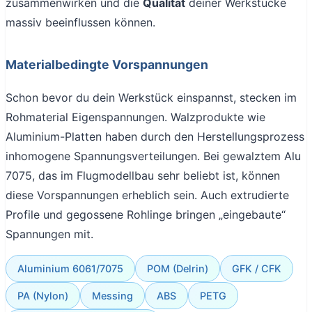
zusammenwirken und die
Qualität
deiner Werkstücke
massiv beeinflussen können.
Materialbedingte Vorspannungen
Schon bevor du dein Werkstück einspannst, stecken im
Rohmaterial Eigenspannungen. Walzprodukte wie
Aluminium-Platten haben durch den Herstellungsprozess
inhomogene Spannungsverteilungen. Bei gewalztem Alu
7075, das im Flugmodellbau sehr beliebt ist, können
diese Vorspannungen erheblich sein. Auch extrudierte
Profile und gegossene Rohlinge bringen „eingebaute“
Spannungen mit.
Aluminium 6061/7075
POM (Delrin)
GFK / CFK
PA (Nylon)
Messing
ABS
PETG