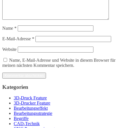
Name
*
E-Mail-Adresse
*
Website
Name, E-Mail-Adresse und Website in diesem Browser für
meinen nächsten Kommentar speichern.
Kategorien
3D-Druck Feature
3D-Drucker Feature
Bearbeitungseffekt
Bearbeitungsstrategie
Begriffe
CAD-Technik