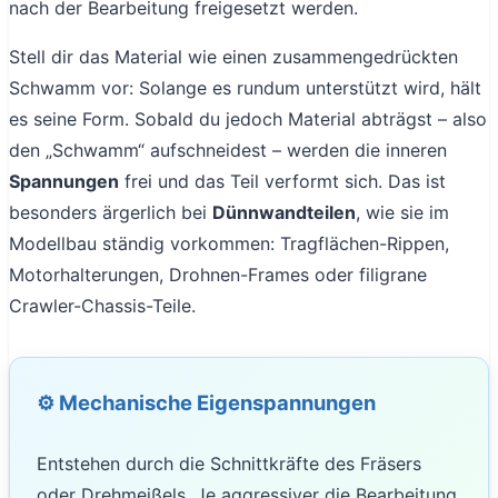
nach der Bearbeitung freigesetzt werden.
Stell dir das Material wie einen zusammengedrückten
Schwamm vor: Solange es rundum unterstützt wird, hält
es seine Form. Sobald du jedoch Material abträgst – also
den „Schwamm“ aufschneidest – werden die inneren
Spannungen
frei und das Teil verformt sich. Das ist
besonders ärgerlich bei
Dünnwandteilen
, wie sie im
Modellbau ständig vorkommen: Tragflächen-Rippen,
Motorhalterungen, Drohnen-Frames oder filigrane
Crawler-Chassis-Teile.
⚙️ Mechanische Eigenspannungen
Entstehen durch die Schnittkräfte des Fräsers
oder Drehmeißels. Je aggressiver die Bearbeitung,