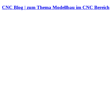
Zum
CNC Blog | zum Thema Modellbau im CNC Bereich
Inhalt
springen