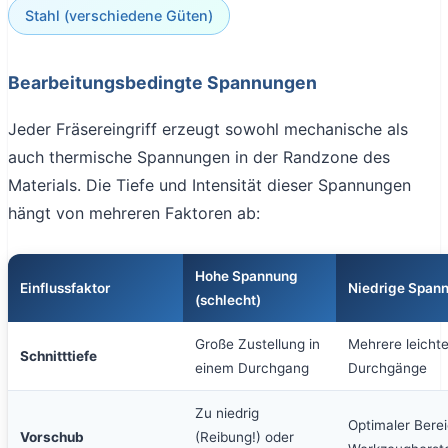
Stahl (verschiedene Güten)
Bearbeitungsbedingte Spannungen
Jeder Fräsereingriff erzeugt sowohl mechanische als
auch thermische Spannungen in der Randzone des
Materials. Die Tiefe und Intensität dieser Spannungen
hängt von mehreren Faktoren ab:
Hohe Spannung
Einflussfaktor
Niedrige Spann
(schlecht)
Große Zustellung in
Mehrere leicht
Schnitttiefe
einem Durchgang
Durchgänge
Zu niedrig
Optimaler Berei
Vorschub
(Reibung!) oder