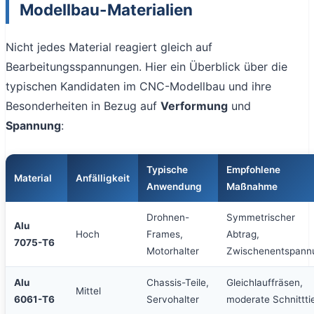
Modellbau-Materialien
Nicht jedes Material reagiert gleich auf
Bearbeitungsspannungen. Hier ein Überblick über die
typischen Kandidaten im CNC-Modellbau und ihre
Besonderheiten in Bezug auf
Verformung
und
Spannung
:
Typische
Empfohlene
Material
Anfälligkeit
Anwendung
Maßnahme
Drohnen-
Symmetrischer
Alu
Hoch
Frames,
Abtrag,
7075-T6
Motorhalter
Zwischenentspann
Alu
Chassis-Teile,
Gleichlauffräsen,
Mittel
6061-T6
Servohalter
moderate Schnittti