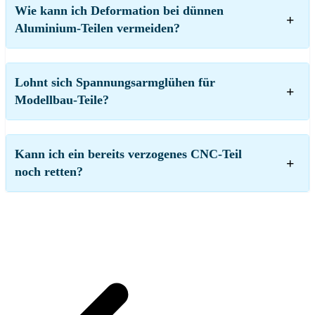
Wie kann ich Deformation bei dünnen
Aluminium-Teilen vermeiden?
Lohnt sich Spannungsarmglühen für
Modellbau-Teile?
Kann ich ein bereits verzogenes CNC-Teil
noch retten?