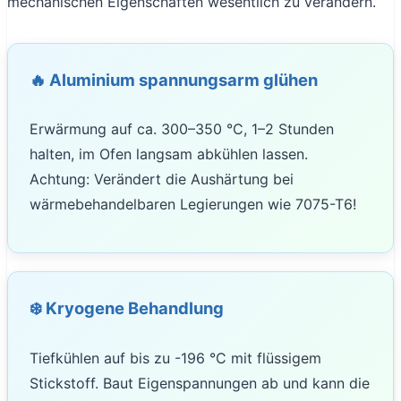
mechanischen Eigenschaften wesentlich zu verändern.
🔥 Aluminium spannungsarm glühen
Erwärmung auf ca. 300–350 °C, 1–2 Stunden
halten, im Ofen langsam abkühlen lassen.
Achtung: Verändert die Aushärtung bei
wärmebehandelbaren Legierungen wie 7075-T6!
❄️ Kryogene Behandlung
Tiefkühlen auf bis zu -196 °C mit flüssigem
Stickstoff. Baut Eigenspannungen ab und kann die